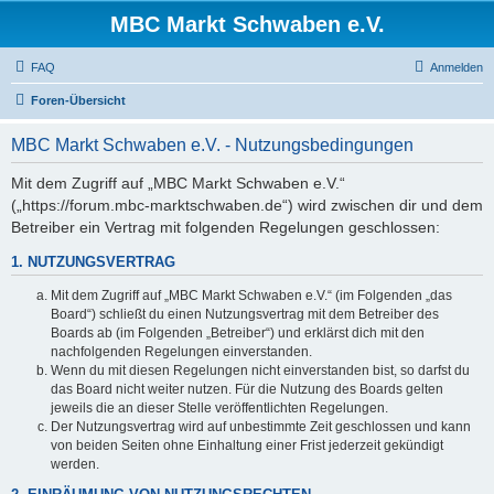
MBC Markt Schwaben e.V.
FAQ
Anmelden
Foren-Übersicht
MBC Markt Schwaben e.V. - Nutzungsbedingungen
Mit dem Zugriff auf „MBC Markt Schwaben e.V.“
(„https://forum.mbc-marktschwaben.de“) wird zwischen dir und dem
Betreiber ein Vertrag mit folgenden Regelungen geschlossen:
1. NUTZUNGSVERTRAG
Mit dem Zugriff auf „MBC Markt Schwaben e.V.“ (im Folgenden „das
Board“) schließt du einen Nutzungsvertrag mit dem Betreiber des
Boards ab (im Folgenden „Betreiber“) und erklärst dich mit den
nachfolgenden Regelungen einverstanden.
Wenn du mit diesen Regelungen nicht einverstanden bist, so darfst du
das Board nicht weiter nutzen. Für die Nutzung des Boards gelten
jeweils die an dieser Stelle veröffentlichten Regelungen.
Der Nutzungsvertrag wird auf unbestimmte Zeit geschlossen und kann
von beiden Seiten ohne Einhaltung einer Frist jederzeit gekündigt
werden.