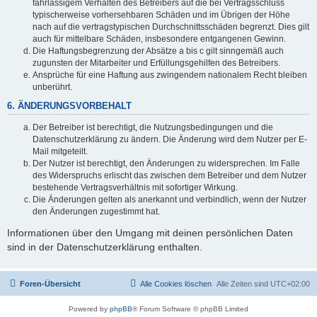
fahrlässigem Verhalten des Betreibers auf die bei Vertragsschluss
typischerweise vorhersehbaren Schäden und im Übrigen der Höhe
nach auf die vertragstypischen Durchschnittsschäden begrenzt. Dies gilt
auch für mittelbare Schäden, insbesondere entgangenen Gewinn.
Die Haftungsbegrenzung der Absätze a bis c gilt sinngemäß auch
zugunsten der Mitarbeiter und Erfüllungsgehilfen des Betreibers.
Ansprüche für eine Haftung aus zwingendem nationalem Recht bleiben
unberührt.
6. ÄNDERUNGSVORBEHALT
Der Betreiber ist berechtigt, die Nutzungsbedingungen und die
Datenschutzerklärung zu ändern. Die Änderung wird dem Nutzer per E-
Mail mitgeteilt.
Der Nutzer ist berechtigt, den Änderungen zu widersprechen. Im Falle
des Widerspruchs erlischt das zwischen dem Betreiber und dem Nutzer
bestehende Vertragsverhältnis mit sofortiger Wirkung.
Die Änderungen gelten als anerkannt und verbindlich, wenn der Nutzer
den Änderungen zugestimmt hat.
Informationen über den Umgang mit deinen persönlichen Daten
sind in der Datenschutzerklärung enthalten.
Foren-Übersicht
Alle Cookies löschen
Alle Zeiten sind
UTC+02:00
Powered by
phpBB
® Forum Software © phpBB Limited