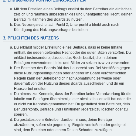
2. EINRÄUMUNG VON NUTZUNGSRECHTEN
Mit dem Erstellen eines Beitrags erteilst du dem Betreiber ein einfaches,
zeitlich und räumlich unbeschränktes und unentgeltliches Recht, deinen
Beitrag im Rahmen des Boards zu nutzen.
Das Nutzungsrecht nach Punkt 2, Unterpunkt a bleibt auch nach
Kündigung des Nutzungsvertrages bestehen.
3. PFLICHTEN DES NUTZERS
Du erklärst mit der Erstellung eines Beitrags, dass er keine Inhalte
enthält, die gegen geltendes Recht oder die guten Sitten verstoßen. Du
erklärst insbesondere, dass du das Recht besitzt, die in deinen
Beiträgen verwendeten Links und Bilder zu setzen bzw. zu verwenden.
Der Betreiber des Boards übt das Hausrecht aus. Bei Verstößen gegen
diese Nutzungsbedingungen oder anderer im Board veröffentlichten
Regeln kann der Betreiber dich nach Abmahnung zeitweise oder
dauerhaft von der Nutzung dieses Boards ausschließen und dir ein
Hausverbot erteilen.
Du nimmst zur Kenntnis, dass der Betreiber keine Verantwortung für die
Inhalte von Beiträgen übernimmt, die er nicht selbst erstellt hat oder die
er nicht zur Kenntnis genommen hat. Du gestattest dem Betreiber, dein
Benutzerkonto, Beiträge und Funktionen jederzeit zu löschen oder zu
sperren.
Du gestattest dem Betreiber darüber hinaus, deine Beiträge
abzuändern, sofern sie gegen o. g. Regeln verstoßen oder geeignet
sind, dem Betreiber oder einem Dritten Schaden zuzufügen.