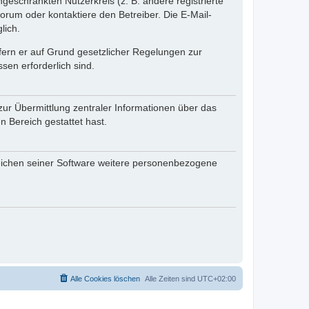
ngeschränkten Nutzerkreis (z. B. andere registrierte
rum oder kontaktiere den Betreiber. Die E-Mail-
lich.
ofern er auf Grund gesetzlicher Regelungen zur
sen erforderlich sind.
zur Übermittlung zentraler Informationen über das
n Bereich gestattet hast.
reichen seiner Software weitere personenbezogene
Alle Cookies löschen
Alle Zeiten sind
UTC+02:00