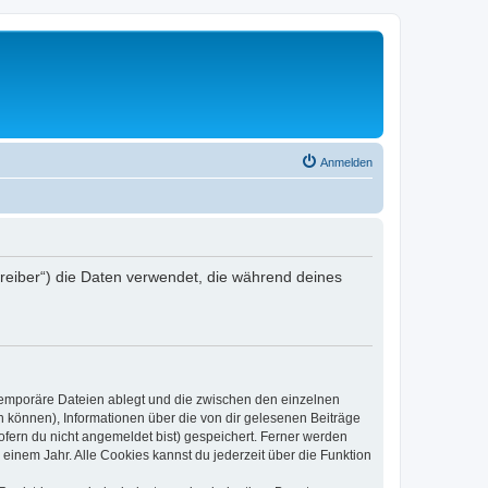
Anmelden
reiber“) die Daten verwendet, die während deines
 temporäre Dateien ablegt und die zwischen den einzelnen
en können), Informationen über die von dir gelesenen Beiträge
ofern du nicht angemeldet bist) gespeichert. Ferner werden
einem Jahr. Alle Cookies kannst du jederzeit über die Funktion