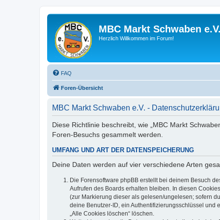
MBC Markt Schwaben e.V
Herzlich Willkommen im Forum!
FAQ
Foren-Übersicht
MBC Markt Schwaben e.V. - Datenschutzerklär
Diese Richtlinie beschreibt, wie „MBC Markt Schwaben
Foren-Besuchs gesammelt werden.
UMFANG UND ART DER DATENSPEICHERUNG
Deine Daten werden auf vier verschiedene Arten ges
Die Forensoftware phpBB erstellt bei deinem Besuch de
Aufrufen des Boards erhalten bleiben. In diesen Cookies
(zur Markierung dieser als gelesen/ungelesen; sofern d
deine Benutzer-ID, ein Authentifizierungsschlüssel und 
„Alle Cookies löschen“ löschen.