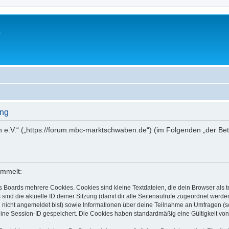
.
ung
 e.V.“ („https://forum.mbc-marktschwaben.de“) (im Folgenden „der Bet
ammelt:
s Boards mehrere Cookies. Cookies sind kleine Textdateien, die dein Browser als
 sind die aktuelle ID deiner Sitzung (damit dir alle Seitenaufrufe zugeordnet werd
u nicht angemeldet bist) sowie Informationen über deine Teilnahme an Umfragen (s
eine Session-ID gespeichert. Die Cookies haben standardmäßig eine Gültigkeit von 