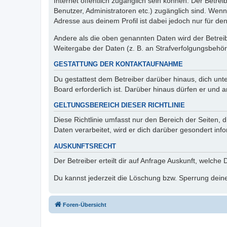
Internet öffentlich zugänglich sein können. Der Betrei
Benutzer, Administratoren etc.) zugänglich sind. Wen
Adresse aus deinem Profil ist dabei jedoch nur für de
Andere als die oben genannten Daten wird der Betreibe
Weitergabe der Daten (z. B. an Strafverfolgungsbehörde
GESTATTUNG DER KONTAKTAUFNAHME
Du gestattest dem Betreiber darüber hinaus, dich unt
Board erforderlich ist. Darüber hinaus dürfen er und 
GELTUNGSBEREICH DIESER RICHTLINIE
Diese Richtlinie umfasst nur den Bereich der Seiten
Daten verarbeitet, wird er dich darüber gesondert inf
AUSKUNFTSRECHT
Der Betreiber erteilt dir auf Anfrage Auskunft, welche
Du kannst jederzeit die Löschung bzw. Sperrung deiner
Foren-Übersicht