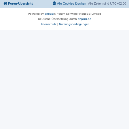
Foren-Übersicht
Alle Cookies löschen
Alle Zeiten sind
UTC+02:00
Powered by
phpBB
® Forum Software © phpBB Limited
Deutsche Übersetzung durch
phpBB.de
Datenschutz
|
Nutzungsbedingungen