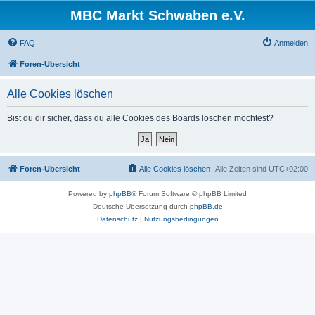
MBC Markt Schwaben e.V.
FAQ
Anmelden
Foren-Übersicht
Alle Cookies löschen
Bist du dir sicher, dass du alle Cookies des Boards löschen möchtest?
Foren-Übersicht
Alle Cookies löschen
Alle Zeiten sind
UTC+02:00
Powered by
phpBB
® Forum Software © phpBB Limited
Deutsche Übersetzung durch
phpBB.de
Datenschutz
|
Nutzungsbedingungen